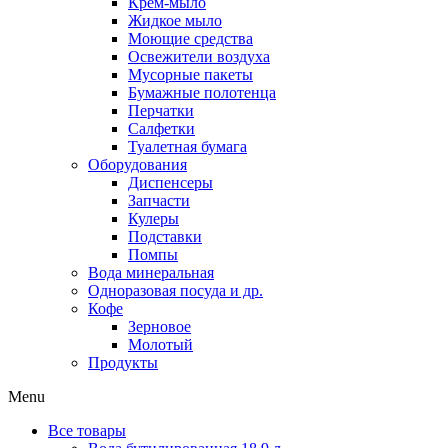
Крем-мыло
Жидкое мыло
Моющие средства
Освежители воздуха
Мусорные пакеты
Бумажные полотенца
Перчатки
Салфетки
Туалетная бумага
Оборудования
Диспенсеры
Запчасти
Кулеры
Подставки
Помпы
Вода минеральная
Одноразовая посуда и др.
Кофе
Зерновое
Молотый
Продукты
Menu
Все товары