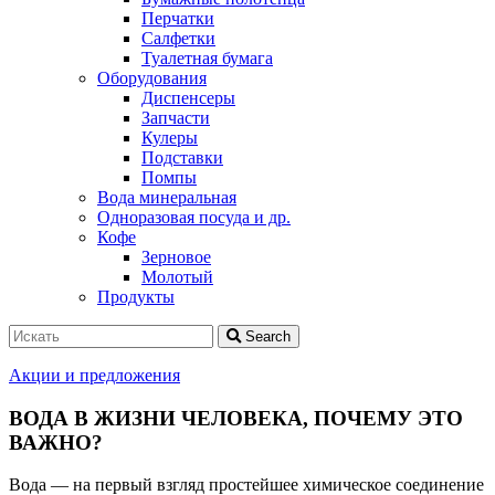
Перчатки
Салфетки
Туалетная бумага
Оборудования
Диспенсеры
Запчасти
Кулеры
Подставки
Помпы
Вода минеральная
Одноразовая посуда и др.
Кофе
Зерновое
Молотый
Продукты
Search
Акции и предложения
ВОДА В ЖИЗНИ ЧЕЛОВЕКА, ПОЧЕМУ ЭТО
ВАЖНО?
Вода — на первый взгляд простейшее химическое соединение