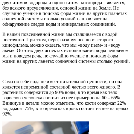
двух атомов водорода и одного атома кислорода – является,
без всякого преувеличения, основой жизни на Земле. Не
случайно ученые в поисках форм жизни на других планетах
солнечной системы столько усилий направляют на
обнаружение следов воды и минеральных соединений.
В нашей повседневной жизни мы сталкиваемся с водой
постоянно. При этом, перефразируя песню из старого
кинофильма, можно сказать, что мы «воду пьем» и «воду
льем». Об этих двух аспектах использования воды человеком
мы и поведем речь, не случайно ученые в поисках форм
жизни на других ланетах солнечной системы столько усилий.
Сама по себе вода не имеет питательной ценности, но она
является непременной составной частью всего живого. В
растениях содержится до 90% воды, в то время как тело
взрослого человека состоит из нее примерно на 60 – 65%.
Вникнув в детали можно отметить, что кости содержат 22%
воды,мозг 75%, в то время как кровь состоит из нее на целых
92%.