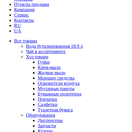
Пункты продажи
Компания
Сервис
Контакты
RU
UA
Все товары
Вода бутилированная 18.9 л
Чай в ассортименте
Хоз товари
Губки
Крем-мыло
Жидкое мыло
Моющие средства
Освежители воздуха
Мусорные пакеты
Бумажные полотенца
Перчатки
Салфетки
Туалетная бумага
Оборудования
Диспенсеры
Запчасти
Кулеры