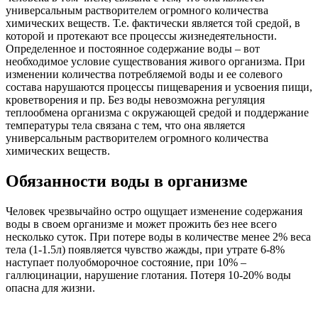
универсальным растворителем огромного количества
химических веществ. Т.е. фактически является той средой, в
которой и протекают все процессы жизнедеятельности.
Определенное и постоянное содержание воды – вот
необходимое условие существования живого организма. При
изменении количества потребляемой воды и ее солевого
состава нарушаются процессы пищеварения и усвоения пищи,
кроветворения и пр. Без воды невозможна регуляция
теплообмена организма с окружающей средой и поддержание
температуры тела связана с тем, что она является
универсальным растворителем огромного количества
химических веществ.
Обязанности воды в организме
Человек чрезвычайно остро ощущает изменение содержания
воды в своем организме и может прожить без нее всего
несколько суток. При потере воды в количестве менее 2% веса
тела (1-1.5л) появляется чувство жажды, при утрате 6-8%
наступает полуобморочное состояние, при 10% –
галлюцинации, нарушение глотания. Потеря 10-20% воды
опасна для жизни.