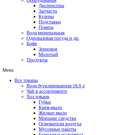
Оборудования
Диспенсеры
Запчасти
Кулеры
Подставки
Помпы
Вода минеральная
Одноразовая посуда и др.
Кофе
Зерновое
Молотый
Продукты
Menu
Все товары
Вода бутилированная 18.9 л
Чай в ассортименте
Хоз товари
Губки
Крем-мыло
Жидкое мыло
Моющие средства
Освежители воздуха
Мусорные пакеты
Бумажные полотенца