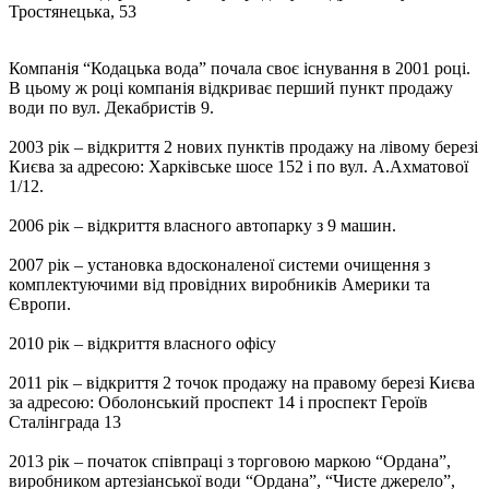
Тростянецька, 53
Компанія “Кодацька вода” почала своє існування в 2001 році.
В цьому ж році компанія відкриває перший пункт продажу
води по вул. Декабристів 9.
2003 рік – відкриття 2 нових пунктів продажу на лівому березі
Києва за адресою: Харківське шосе 152 і по вул. А.Ахматової
1/12.
2006 рік – відкриття власного автопарку з 9 машин.
2007 рік – установка вдосконаленої системи очищення з
комплектуючими від провідних виробників Америки та
Європи.
2010 рік – відкриття власного офісу
2011 рік – відкриття 2 точок продажу на правому березі Києва
за адресою: Оболонський проспект 14 і проспект Героїв
Сталінграда 13
2013 рік – початок співпраці з торговою маркою “Ордана”,
виробником артезіанської води “Ордана”, “Чисте джерело”,