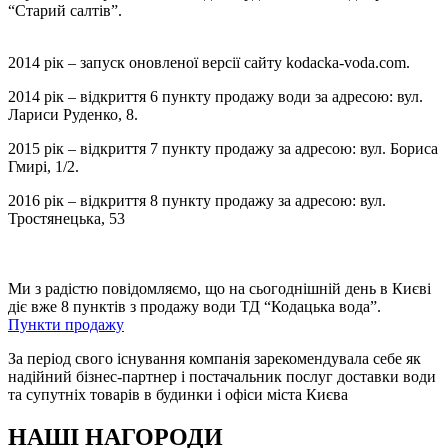
“Старий салтів”.
2014 рік – запуск оновленої версії сайту kodacka-voda.com.
2014 рік – відкриття 6 пункту продажу води за адресою: вул.
Лариси Руденко, 8.
2015 рік – відкриття 7 пункту продажу за адресою: вул. Бориса
Гмирі, 1/2.
2016 рік – відкриття 8 пункту продажу за адресою: вул.
Тростянецька, 53
Ми з радістю повідомляємо, що на сьогоднішній день в Києві
діє вже 8 пунктів з продажу води ТД “Кодацька вода”.
Пункти продажу
За період свого існування компанія зарекомендувала себе як
надійний бізнес-партнер і постачальник послуг доставки води
та супутніх товарів в будинки і офіси міста Києва
НАШІ НАГОРОДИ