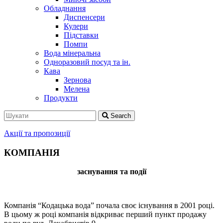
Обладнання
Диспенсери
Кулери
Підставки
Помпи
Вода мінеральна
Одноразовий посуд та ін.
Кава
Зернова
Мелена
Продукти
Search
Акції та пропозиції
КОМПАНІЯ
заснування та події
Компанія “Кодацька вода” почала своє існування в 2001 році.
В цьому ж році компанія відкриває перший пункт продажу