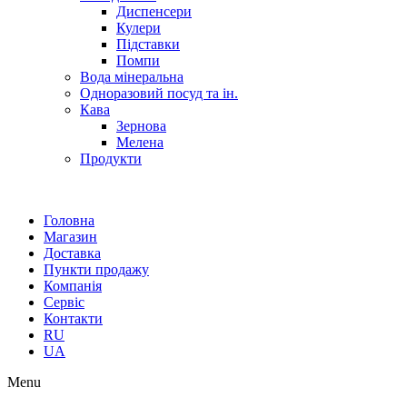
Диспенсери
Кулери
Підставки
Помпи
Вода мінеральна
Одноразовий посуд та ін.
Кава
Зернова
Мелена
Продукти
Головна
Магазин
Доставка
Пункти продажу
Компанія
Сервіс
Контакти
RU
UA
Menu