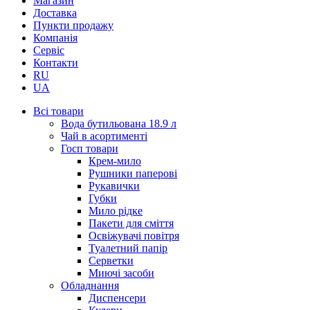
Магазин
Доставка
Пункти продажу
Компанія
Сервіс
Контакти
RU
UA
Всі товари
Вода бутильована 18.9 л
Чай в асортименті
Госп товари
Крем-мило
Рушники паперові
Рукавички
Губки
Мило рідке
Пакети для сміття
Освіжувачі повітря
Туалетний папір
Серветки
Миючі засоби
Обладнання
Диспенсери