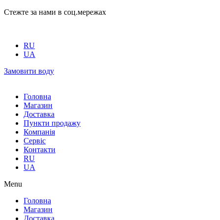
Стежте за нами в соц.мережах
RU
UA
Замовити воду
Головна
Магазин
Доставка
Пункти продажу
Компанія
Сервіс
Контакти
RU
UA
Menu
Головна
Магазин
Доставка