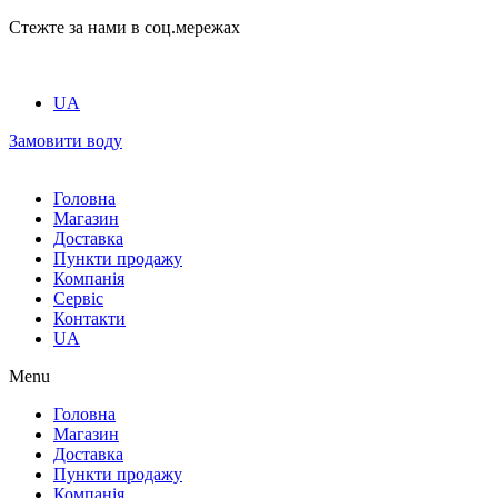
Стежте за нами в соц.мережах
UA
Замовити воду
Головна
Магазин
Доставка
Пункти продажу
Компанія
Сервіс
Контакти
UA
Menu
Головна
Магазин
Доставка
Пункти продажу
Компанія