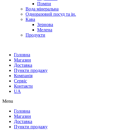
Помпи
Вода мінеральна
Одноразовий посуд та ін.
Кава
Зернова
Мелена
Продукти
Головна
Магазин
Доставка
Пункти продажу
Компанія
Сервіс
Контакти
UA
Menu
Головна
Магазин
Доставка
Пункти продажу