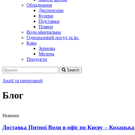
Обладнання
Диспенсери
Кулери
Підставки
Помпи
Вода мінеральна
Одноразовий посуд та ін.
Кава
Зернова
Мелена
Продукти
Search
Акції та пропозиції
Блог
Новини
Доставка Питної Води в офіс по Києву – Кодацька