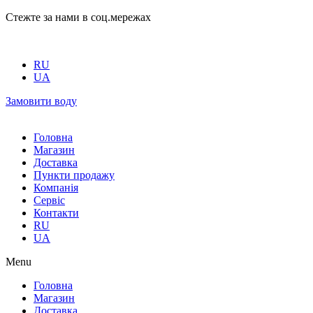
Стежте за нами в соц.мережах
RU
UA
Замовити воду
Головна
Магазин
Доставка
Пункти продажу
Компанія
Сервіс
Контакти
RU
UA
Menu
Головна
Магазин
Доставка