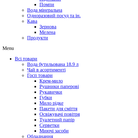
Помпи
Вода мінеральна
Одноразовий посуд та ін.
Кава
Зернова
Мелена
Продукти
Menu
Всі товари
Вода бутильована 18.9 л
Чай в асортименті
Госп товари
Крем-мило
Рушники паперові
Рукавички
Губки
Мило рідке
Пакети для сміття
Освіжувачі повітря
Туалетний папір
Серветки
Миючі засоби
Обладнання