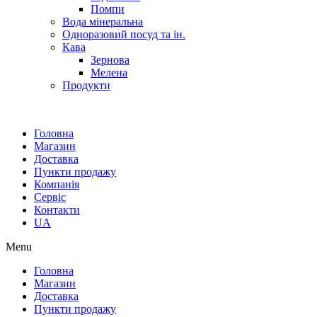
Помпи
Вода мінеральна
Одноразовий посуд та ін.
Кава
Зернова
Мелена
Продукти
Головна
Магазин
Доставка
Пункти продажу
Компанія
Сервіс
Контакти
UA
Menu
Головна
Магазин
Доставка
Пункти продажу