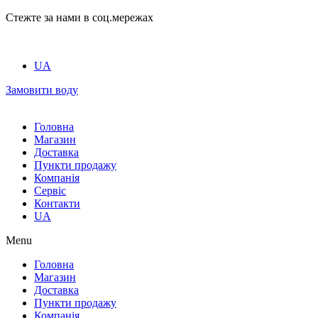
Стежте за нами в соц.мережах
UA
Замовити воду
Головна
Магазин
Доставка
Пункти продажу
Компанія
Сервіс
Контакти
UA
Menu
Головна
Магазин
Доставка
Пункти продажу
Компанія