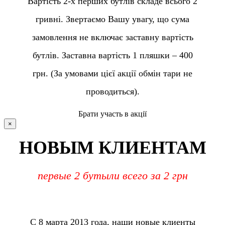
Вартість 2-х перших бутлів складе всього 2
гривні. Звертаємо Вашу увагу, що сума
замовлення не включає заставну вартість
бутлів. Заставна вартість 1 пляшки – 400
грн. (За умовами цієї акції обмін тари не
проводиться).
Брати участь в акції
×
НОВЫМ КЛИЕНТАМ
первые 2 бутыли всего за 2 грн
С 8 марта 2013 года, наши новые клиенты