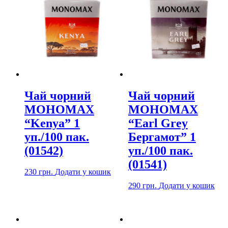
Чай чорний
Чай чорний
МОНОМАХ
МОНОМАХ
“Kenya” 1
“Earl Grey
уп./100 пак.
Бергамот” 1
(01542)
уп./100 пак.
(01541)
230
грн.
Додати у кошик
290
грн.
Додати у кошик