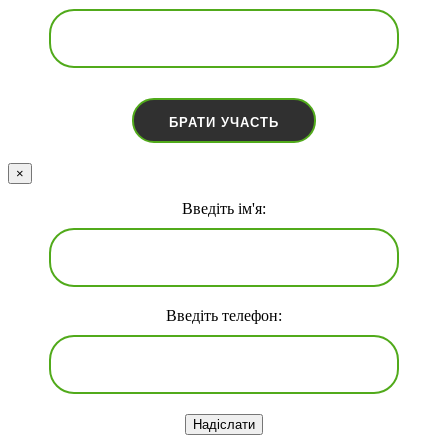
×
Введіть ім'я:
Введіть телефон:
Надіслати