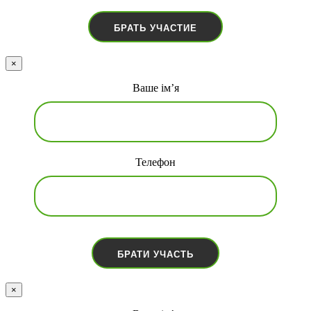
×
Ваше ім’я
Телефон
×