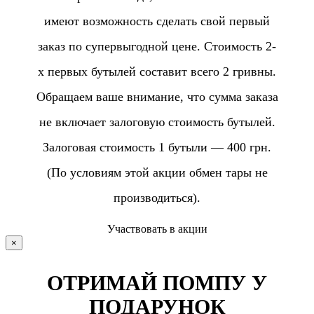
имеют возможность сделать свой первый
заказ по супервыгодной цене. Стоимость 2-
х первых бутылей составит всего 2 гривны.
Обращаем ваше внимание, что сумма заказа
не включает залоговую стоимость бутылей.
Залоговая стоимость 1 бутыли — 400 грн.
(По условиям этой акции обмен тары не
производиться).
Участвовать в акции
×
ОТРИМАЙ ПОМПУ У
ПОДАРУНОК