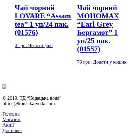
Чай чорний
Чай чорний
LOVARE “Assam
МОНОМАХ
tea” 1 уп/24 пак.
“Earl Grey
(01576)
Бергамот” 1
уп/25 пак.
0
грн.
Читати далі
(01557)
73
грн.
Додати у кошик
© 2019, ТД “Кодацька вода”
office@kodacka-voda.com
Головна
Магазин
Акції
Доставка