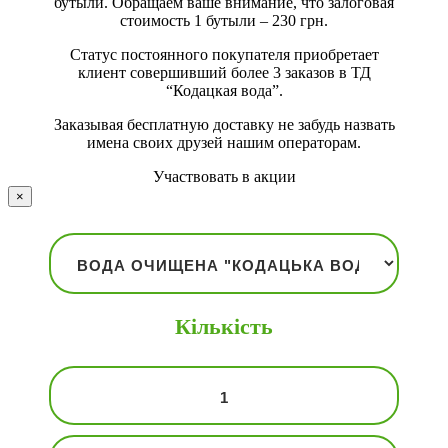
бутыли. Обращаем ваше внимание, что залоговая
стоимость 1 бутыли – 230 грн.
Статус постоянного покупателя приобретает
клиент совершивший более 3 заказов в ТД
“Кодацкая вода”.
Заказывая бесплатную доставку не забудь назвать
имена своих друзей нашим операторам.
Участвовать в акции
×
Кількість