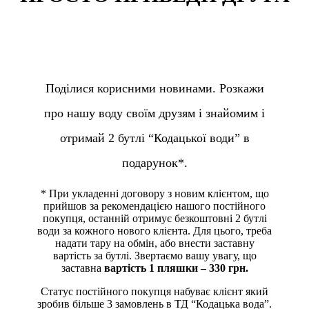
Поділися корисними новинами. Розкажи
про нашу воду своїм друзям і знайомим і
отримай 2 бутлі “Кодацької води” в
подарунок*.
* При укладенні договору з новим клієнтом, що
прийшов за рекомендацією нашого постійного
покупця, останній отримує безкоштовні 2 бутлі
води за кожного нового клієнта. Для цього, треба
надати тару на обмін, або внести заставну
вартість за бутлі. Звертаємо вашу увагу, що
заставна
вартість 1 пляшки – 330 грн.
Статус постійного покупця набуває клієнт який
зробив більше 3 замовлень в ТД “Кодацька вода”.