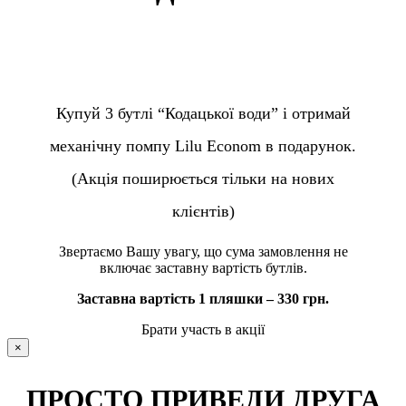
Купуй 3 бутлі “Кодацької води” і отримай
механічну помпу Lilu Econom в подарунок.
(Акція поширюється тільки на нових
клієнтів)
Звертаємо Вашу увагу, що сума замовлення не
включає заставну вартість бутлів.
Заставна вартість 1 пляшки – 330 грн.
Брати участь в акції
×
ПРОСТО ПРИВЕДИ ДРУГА