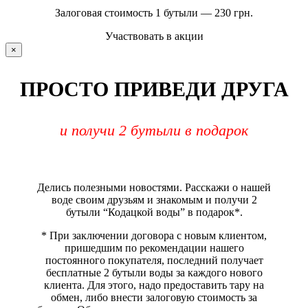
Залоговая стоимость 1 бутыли — 230 грн.
Участвовать в акции
×
ПРОСТО ПРИВЕДИ ДРУГА
и получи 2 бутыли в подарок
Делись полезными новостями. Расскажи о нашей
воде своим друзьям и знакомым и получи 2
бутыли “Кодацкой воды” в подарок*.
* При заключении договора с новым клиентом,
пришедшим по рекомендации нашего
постоянного покупателя, последний получает
бесплатные 2 бутыли воды за каждого нового
клиента. Для этого, надо предоставить тару на
обмен, либо внести залоговую стоимость за