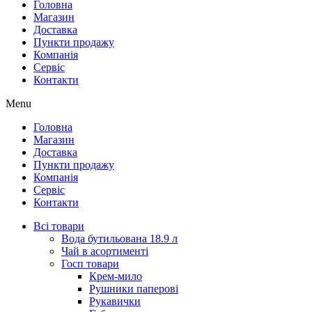
Головна
Магазин
Доставка
Пункти продажу
Компанія
Сервіс
Контакти
Menu
Головна
Магазин
Доставка
Пункти продажу
Компанія
Сервіс
Контакти
Всі товари
Вода бутильована 18.9 л
Чай в асортименті
Госп товари
Крем-мило
Рушники паперові
Рукавички