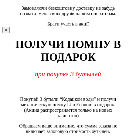
Замовляючи безкоштовну доставку не забудь
назвати імена своїх друзів нашим операторам.
Брати участь в акції
×
ПОЛУЧИ ПОМПУ В
ПОДАРОК
при покупке 3 бутылей
Покупай 3 бутыли “Кодацкой воды” и получи
механическую помпу Lilu Econom в подарок.
(Акция распространяется только на новых
клиентов)
Обращаем ваше внимание, что сумма заказа не
включает залоговую стоимость бутылей.