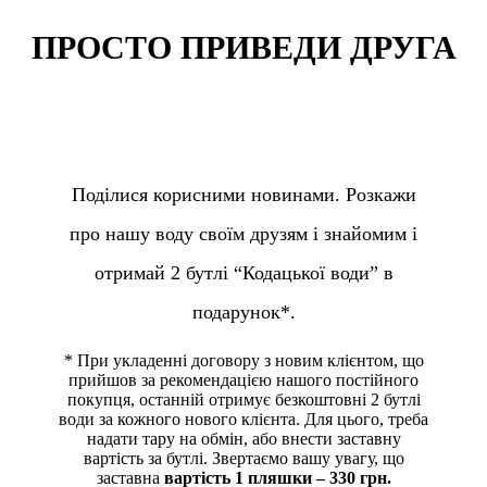
ПРОСТО ПРИВЕДИ ДРУГА
Поділися корисними новинами. Розкажи
про нашу воду своїм друзям і знайомим і
отримай 2 бутлі “Кодацької води” в
подарунок*.
* При укладенні договору з новим клієнтом, що
прийшов за рекомендацією нашого постійного
покупця, останній отримує безкоштовні 2 бутлі
води за кожного нового клієнта. Для цього, треба
надати тару на обмін, або внести заставну
вартість за бутлі. Звертаємо вашу увагу, що
заставна
вартість 1 пляшки – 330 грн.