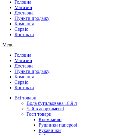
Головна
Магазин
Доставка
Пункти продажу
Компанія
Сервіс
Контакти
Menu
Головна
Магазин
Доставка
Пункти продажу
Компанія
Сервіс
Контакти
Всі товари
Вода бутильована 18.9 л
Чай в асортименті
Госп товари
Крем-мило
Рушники паперові
Рукавички