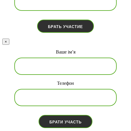
×
Ваше ім’я
Телефон