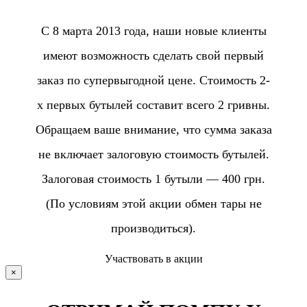
С 8 марта 2013 года, наши новые клиенты
имеют возможность сделать свой первый
заказ по супервыгодной цене. Стоимость 2-
х первых бутылей составит всего 2 гривны.
Обращаем ваше внимание, что сумма заказа
не включает залоговую стоимость бутылей.
Залоговая стоимость 1 бутыли — 400 грн.
(По условиям этой акции обмен тары не
производиться).
Участвовать в акции
×