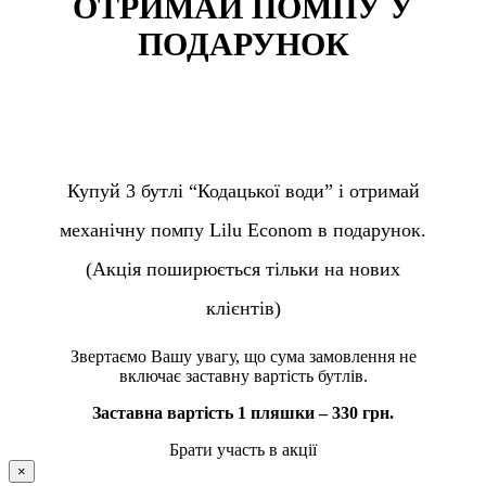
ОТРИМАЙ ПОМПУ У
ПОДАРУНОК
Купуй 3 бутлі “Кодацької води” і отримай
механічну помпу Lilu Econom в подарунок.
(Акція поширюється тільки на нових
клієнтів)
Звертаємо Вашу увагу, що сума замовлення не
включає заставну вартість бутлів.
Заставна вартість 1 пляшки – 330 грн.
Брати участь в акції
×