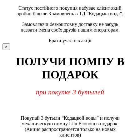
Статус постійного покупця набуває клієнт який
зробив більше 3 замовлень в ТД “Кодацька вода”.
Замовляючи безкоштовну доставку не забудь
назвати імена своїх друзів нашим операторам.
Брати участь в акції
×
ПОЛУЧИ ПОМПУ В
ПОДАРОК
при покупке 3 бутылей
Покупай 3 бутыли “Кодацкой воды” и получи
механическую помпу Lilu Econom в подарок.
(Акция распространяется только на новых
клиентов)