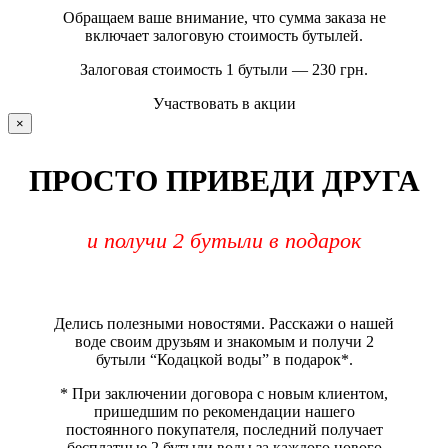
Обращаем ваше внимание, что сумма заказа не
включает залоговую стоимость бутылей.
Залоговая стоимость 1 бутыли — 230 грн.
Участвовать в акции
×
ПРОСТО ПРИВЕДИ ДРУГА
и получи 2 бутыли в подарок
Делись полезными новостями. Расскажи о нашей
воде своим друзьям и знакомым и получи 2
бутыли “Кодацкой воды” в подарок*.
* При заключении договора с новым клиентом,
пришедшим по рекомендации нашего
постоянного покупателя, последний получает
бесплатные 2 бутыли воды за каждого нового