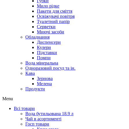
Губки
Мило рідке
Пакети для сміття
Освіжувачі повітря
Туалетний папір
Серветки
Миючі засоби
Обладнання
Диспенсери
Кулери
Підставки
Помпи
Вода мінеральна
Одноразовий посуд та ін.
Кава
Зернова
Мелена
Продукти
Menu
Всі товари
Вода бутильована 18.9 л
Чай в асортименті
Госп товари