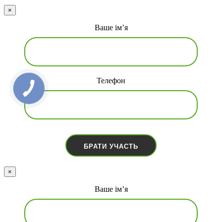
×
Ваше ім’я
Телефон
×
Ваше ім’я