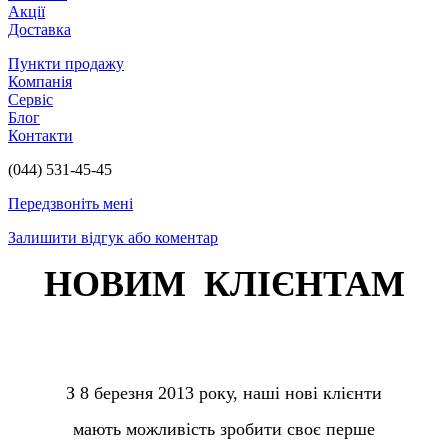
Акції
Доставка
Пункти продажу
Компанія
Сервіс
Блог
Контакти
(044) 531-45-45
Передзвоніть мені
Залишити відгук або коментар
НОВИМ КЛІЄНТАМ
З 8 березня 2013 року, наші нові клієнти
мають можливість зробити своє перше