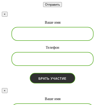
Отправить
×
Ваше имя
Телефон
×
Ваше имя