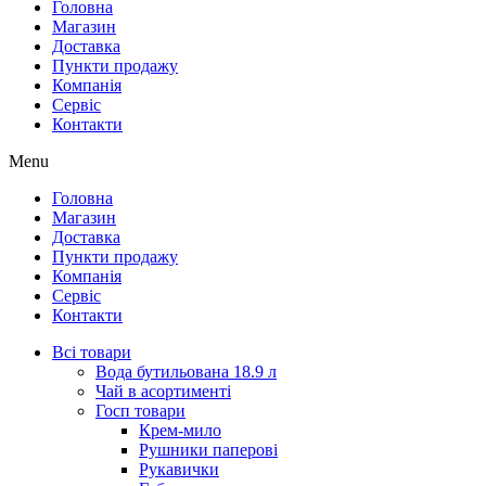
Головна
Магазин
Доставка
Пункти продажу
Компанія
Сервіс
Контакти
Menu
Головна
Магазин
Доставка
Пункти продажу
Компанія
Сервіс
Контакти
Всі товари
Вода бутильована 18.9 л
Чай в асортименті
Госп товари
Крем-мило
Рушники паперові
Рукавички