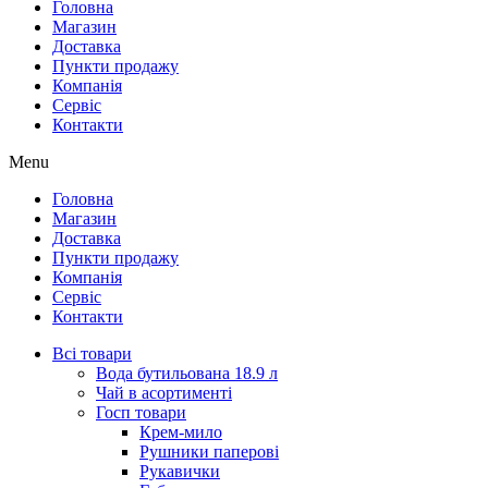
Головна
Магазин
Доставка
Пункти продажу
Компанія
Сервіс
Контакти
Menu
Головна
Магазин
Доставка
Пункти продажу
Компанія
Сервіс
Контакти
Всі товари
Вода бутильована 18.9 л
Чай в асортименті
Госп товари
Крем-мило
Рушники паперові
Рукавички