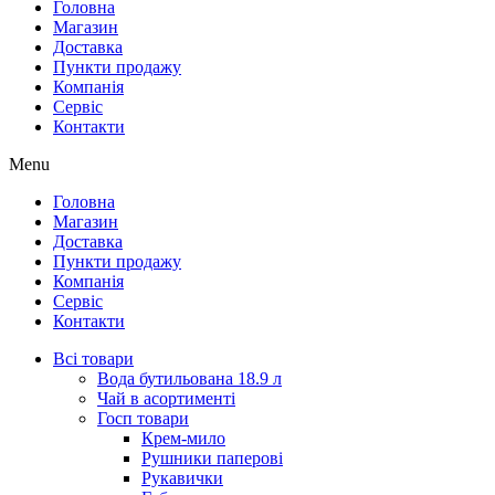
Головна
Магазин
Доставка
Пункти продажу
Компанія
Сервіс
Контакти
Menu
Головна
Магазин
Доставка
Пункти продажу
Компанія
Сервіс
Контакти
Всі товари
Вода бутильована 18.9 л
Чай в асортименті
Госп товари
Крем-мило
Рушники паперові
Рукавички