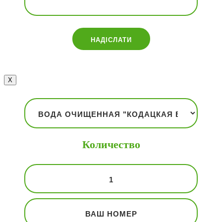
Х
Количество