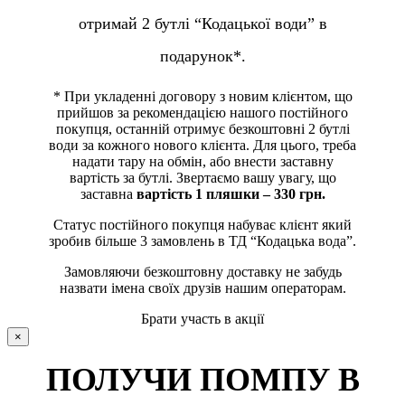
отримай 2 бутлі “Кодацької води” в
подарунок*.
* При укладенні договору з новим клієнтом, що
прийшов за рекомендацією нашого постійного
покупця, останній отримує безкоштовні 2 бутлі
води за кожного нового клієнта. Для цього, треба
надати тару на обмін, або внести заставну
вартість за бутлі. Звертаємо вашу увагу, що
заставна
вартість 1 пляшки – 330 грн.
Статус постійного покупця набуває клієнт який
зробив більше 3 замовлень в ТД “Кодацька вода”.
Замовляючи безкоштовну доставку не забудь
назвати імена своїх друзів нашим операторам.
Брати участь в акції
×
ПОЛУЧИ ПОМПУ В