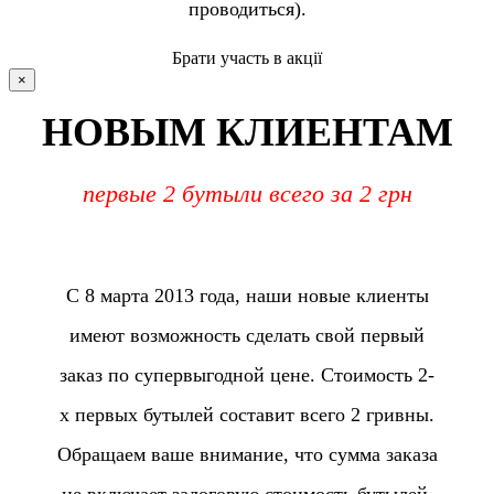
проводиться).
Брати участь в акції
×
НОВЫМ КЛИЕНТАМ
первые 2 бутыли всего за 2 грн
С 8 марта 2013 года, наши новые клиенты
имеют возможность сделать свой первый
заказ по супервыгодной цене. Стоимость 2-
х первых бутылей составит всего 2 гривны.
Обращаем ваше внимание, что сумма заказа
не включает залоговую стоимость бутылей.