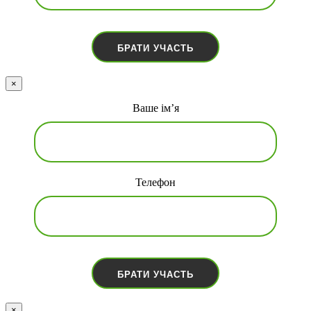
×
Ваше ім’я
Телефон
×