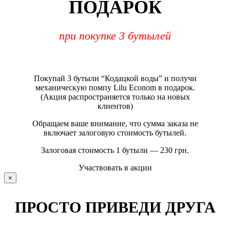
ПОДАРОК
при покупке 3 бутылей
Покупай 3 бутыли “Кодацкой воды” и получи
механическую помпу Lilu Econom в подарок.
(Акция распространяется только на новых
клиентов)
Обращаем ваше внимание, что сумма заказа не
включает залоговую стоимость бутылей.
Залоговая стоимость 1 бутыли — 230 грн.
Участвовать в акции
×
ПРОСТО ПРИВЕДИ ДРУГА