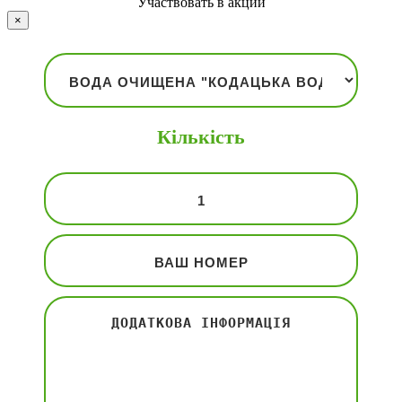
Участвовать в акции
×
Кількість