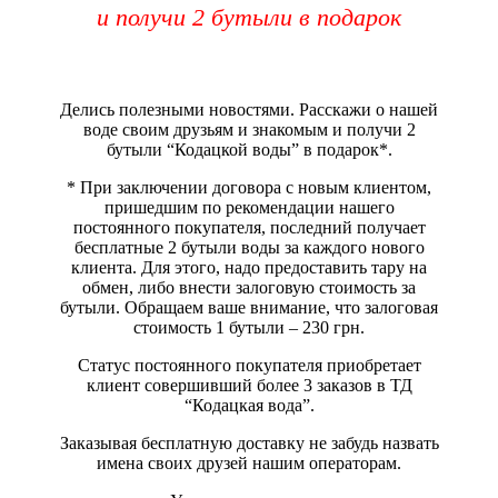
и получи 2 бутыли в подарок
Делись полезными новостями. Расскажи о нашей
воде своим друзьям и знакомым и получи 2
бутыли “Кодацкой воды” в подарок*.
* При заключении договора с новым клиентом,
пришедшим по рекомендации нашего
постоянного покупателя, последний получает
бесплатные 2 бутыли воды за каждого нового
клиента. Для этого, надо предоставить тару на
обмен, либо внести залоговую стоимость за
бутыли. Обращаем ваше внимание, что залоговая
стоимость 1 бутыли – 230 грн.
Статус постоянного покупателя приобретает
клиент совершивший более 3 заказов в ТД
“Кодацкая вода”.
Заказывая бесплатную доставку не забудь назвать
имена своих друзей нашим операторам.