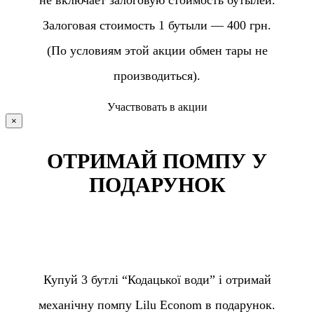
Залоговая стоимость 1 бутыли — 400 грн.
(По условиям этой акции обмен тары не
производиться).
Участвовать в акции
×
ОТРИМАЙ ПОМПУ У
ПОДАРУНОК
Купуй 3 бутлі “Кодацької води” і отримай
механічну помпу Lilu Econom в подарунок.